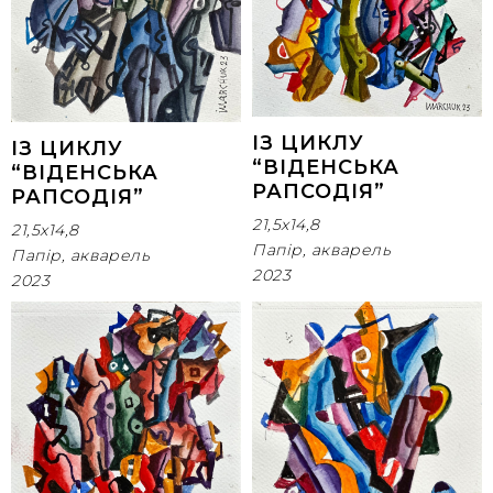
ІЗ ЦИКЛУ
ІЗ ЦИКЛУ
“ВІДЕНСЬКА
“ВІДЕНСЬКА
РАПСОДІЯ”
РАПСОДІЯ”
21,5x14,8
21,5x14,8
Папір, акварель
Папір, акварель
2023
2023