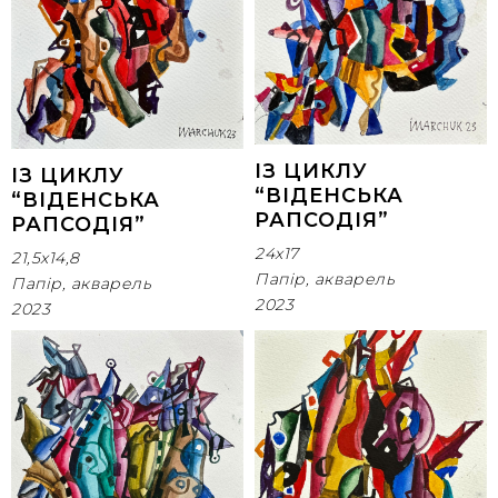
ІЗ ЦИКЛУ
ІЗ ЦИКЛУ
“ВІДЕНСЬКА
“ВІДЕНСЬКА
РАПСОДІЯ”
РАПСОДІЯ”
24x17
21,5x14,8
Папір, акварель
Папір, акварель
2023
2023