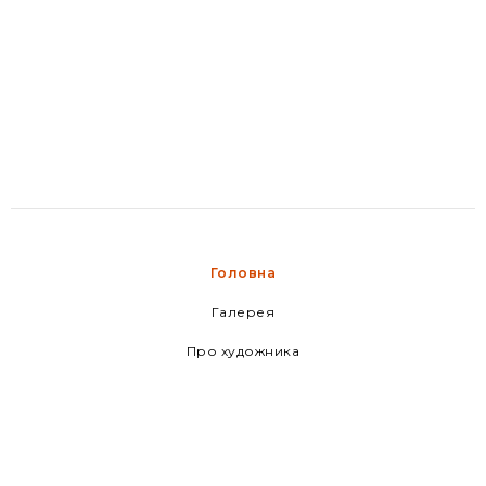
Головна
Галерея
Про художника
Новини
Медіа-центр