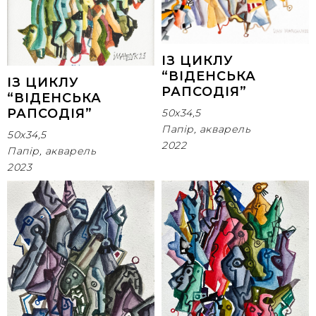
ІЗ ЦИКЛУ
“ВІДЕНСЬКА
ІЗ ЦИКЛУ
РАПСОДІЯ”
“ВІДЕНСЬКА
РАПСОДІЯ”
50х34,5
Папір, акварель
50х34,5
2022
Папір, акварель
2023