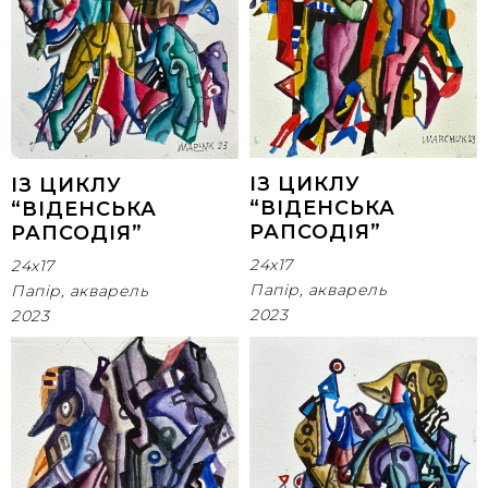
ІЗ ЦИКЛУ
ІЗ ЦИКЛУ
“ВІДЕНСЬКА
“ВІДЕНСЬКА
РАПСОДІЯ”
РАПСОДІЯ”
24x17
24x17
Папір, акварель
Папір, акварель
2023
2023