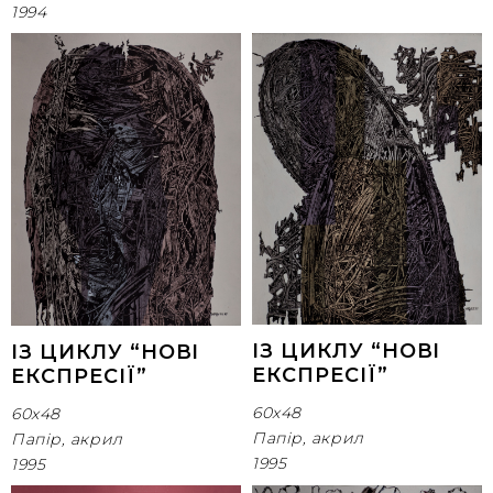
1994
ІЗ ЦИКЛУ “НОВІ
ІЗ ЦИКЛУ “НОВІ
ЕКСПРЕСІЇ”
ЕКСПРЕСІЇ”
60х48
60х48
Папір, акрил
Папір, акрил
1995
1995