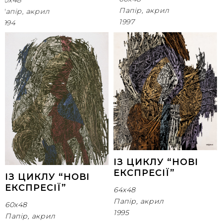
60х48
Папір, акрил
Папір, акрил
1997
1994
ІЗ ЦИКЛУ “НОВІ
ЕКСПРЕСІЇ”
ІЗ ЦИКЛУ “НОВІ
ЕКСПРЕСІЇ”
64х48
Папір, акрил
60х48
1995
Папір, акрил