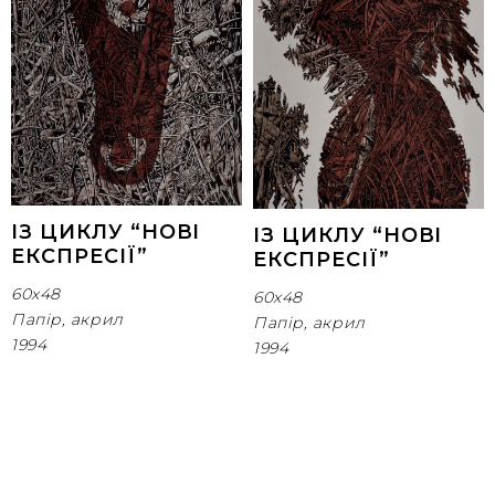
ІЗ ЦИКЛУ “НОВІ
ІЗ ЦИКЛУ “НОВІ
ЕКСПРЕСІЇ”
ЕКСПРЕСІЇ”
60х48
60х48
Папір, акрил
Папір, акрил
1994
1994