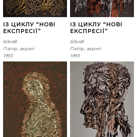
ІЗ ЦИКЛУ “НОВІ
ІЗ ЦИКЛУ “НОВІ
ЕКСПРЕСІЇ”
ЕКСПРЕСІЇ”
60х48
60х48
Папір, акрил
Папір, акрил
1993
1993