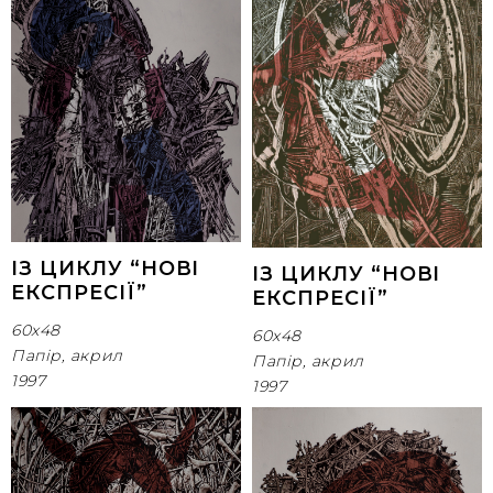
ІЗ ЦИКЛУ “НОВІ
ІЗ ЦИКЛУ “НОВІ
ЕКСПРЕСІЇ”
ЕКСПРЕСІЇ”
60х48
60х48
Папір, акрил
Папір, акрил
1997
1997