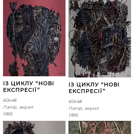
ІЗ ЦИКЛУ “НОВІ
ІЗ ЦИКЛУ “НОВІ
ЕКСПРЕСІЇ”
ЕКСПРЕСІЇ”
60х48
60х48
Папір, акрил
Папір, акрил
1995
1995