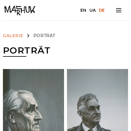
EN
UA
DE
Facebook
GALERIE
PORTRÄT
PORTRÄT